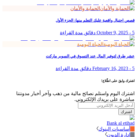
الحماية والأمان
قصص احتيال واقعية عليك التعلم منها: الجزء الأول
5 دقائق مدة القراءة
-
October 9, 2025
الحياة اليومية
عشر طرق لتوفير المال عند التسوق في السوبر ماركت
5 دقائق مدة القراءة
-
February 16, 2023
اشترك وابقَ على اطّلاع!
اشترك اليوم واستلم نصائح مالية من ذهب وآخر أخبار مدونتنا
مباشرة على بريدك الإلكتروني.
اشترك
Bank al etihad
أساسيات البنوك
إدارة الديون