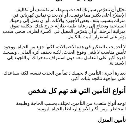
تخيّل أن تتعرّض سيارتك لحادث بسيط، ثم تكتشف أن تكاليف
الإصلاح أعلى بكثير مما توقعت. أو أن يحدث تماس كهربائي في
منزلك يتسبب بتلف بعض الأجهزة والأثاث. أو أن تصل إلى وجهتك
السياحية وتحتاج إلى رعاية طبية طارئة خارج بلدك، بتكلفة تفوق
ميزانية الرحلة. أو أن يتعرّض المعيل في الأسرة لظرف صحي صعب
يؤثر على استقرار البيت بالكامل.
لا أحد يحب التفكير في هذه الاحتمالات، لكنها جزء من الحياة. ووجود
تأمين مناسب لا يلغي وقوع الحدث، لكنه يخفف أثره المالي، ويمنحك
قدرة أكبر على التعامل معه دون استنزاف مدخراتك أو اللجوء إلى
الاستدانة.
بعبارة أخرى: التأمين لا يحميك دائماً من الحدث نفسه، لكنه يساعدك
على مواجهة نتائجه بثبات أكبر.
أنواع التأمين التي قد تهم كل شخص
توجد أنواع متعددة من التأمين، تختلف بحسب الحاجة وطبيعة
المخاطر. ومن أكثر الأنواع ارتباطاً بالحياة اليومية:
تأمين المنزل